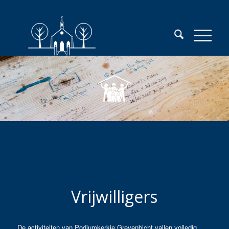
Vrijwilligers
De activiteiten van Podiumkerkje Grevenbicht vallen volledig