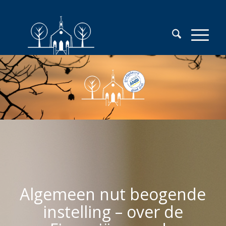
Algemeen nut beogende
instelling – over de