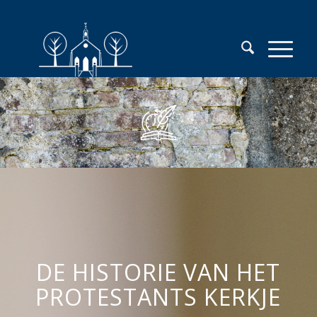
DE HISTORIE VAN HET
PROTESTANTS KERKJE