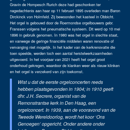
Gravin de Hompesch Rurich deze had geschonken ter
nagedachtenis aan haar op 11 februari 1895 overleden man Baron
Dirckinck von Holmfeld. Zij bewoonden het kasteel in Obbicht.
Het orgel is gebouwd door de Roermondse orgelbouwers gebr.
Franssen volgens het pneumatische systeem. Dit werd op 10 mei
1896 in gebruik genomen. In 1980 was het orgel in slechte staat,
en vanwege de geringe financiële middelen waren renovatie of
vervanging niet mogelijk. In het kader van de kerkrenovatie die
toen speelde, werden toch een aantal herstelwerkzaamheden
uitgevoerd. In het voorjaar van 2021 heeft het orgel groot
onderhoud gekregen, waardoor de klanken weer als nieuw klinken
en het orgel is verzekerd van zijn toekomst.
Wist u dat de eerste orgelconcerten reeds
hebben plaatsgevonden in 1904; in 1910 geeft
dhr. J.H. Secrere, organist van de
Remonstrantse kerk in Den Haag, een
orgelconcert. In 1939, aan de vooravond van de
Tweede Wereldoorlog, wordt het koor ‘Ons
Genoegen’ opgericht. Onder andere onder