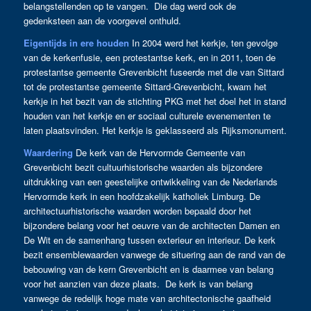
belangstellenden op te vangen. Die dag werd ook de
gedenksteen aan de voorgevel onthuld.
Eigentijds in ere houden
In 2004 werd het kerkje, ten gevolge
van de kerkenfusie, een protestantse kerk, en in 2011, toen de
protestantse gemeente Grevenbicht fuseerde met die van Sittard
tot de protestantse gemeente Sittard-Grevenbicht, kwam het
kerkje in het bezit van de stichting PKG met het doel het in stand
houden van het kerkje en er sociaal culturele evenementen te
laten plaatsvinden. Het kerkje is geklasseerd als Rijksmonument.
Waardering
De kerk van de Hervormde Gemeente van
Grevenbicht bezit cultuurhistorische waarden als bijzondere
uitdrukking van een geestelijke ontwikkeling van de Nederlands
Hervormde kerk in een hoofdzakelijk katholiek Limburg. De
architectuurhistorische waarden worden bepaald door het
bijzondere belang voor het oeuvre van de architecten Damen en
De Wit en de samenhang tussen exterieur en interieur. De kerk
bezit ensemblewaarden vanwege de situering aan de rand van de
bebouwing van de kern Grevenbicht en is daarmee van belang
voor het aanzien van deze plaats. De kerk is van belang
vanwege de redelijk hoge mate van architectonische gaafheid